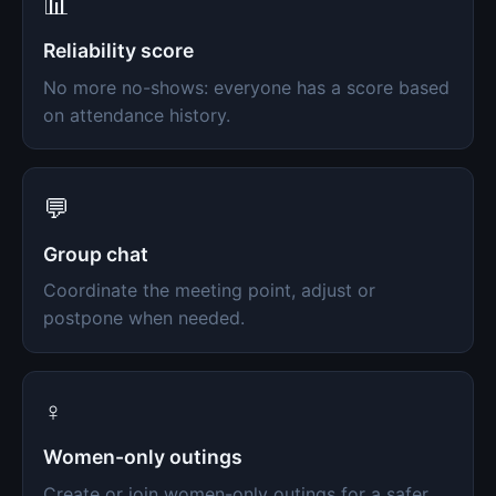
📊
Reliability score
No more no-shows: everyone has a score based
on attendance history.
💬
Group chat
Coordinate the meeting point, adjust or
postpone when needed.
♀️
Women-only outings
Create or join women-only outings for a safer