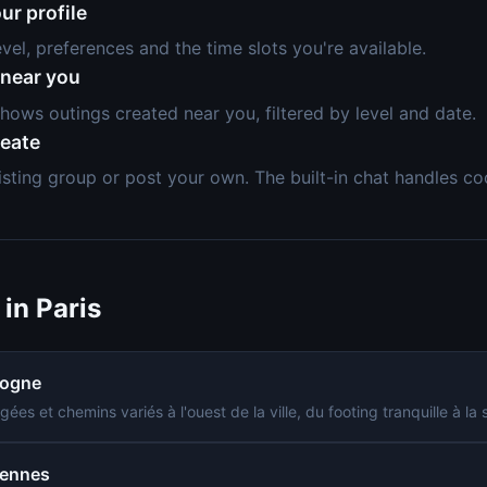
ur profile
evel, preferences and the time slots you're available.
 near you
hows outings created near you, filtered by level and date.
reate
isting group or post your own. The built-in chat handles co
 in Paris
logne
es et chemins variés à l'ouest de la ville, du footing tranquille à la 
cennes