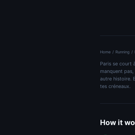
Home
/
Running
/
Paris se court 
manquent pas, 
autre histoire.
tes créneaux.
How it wo