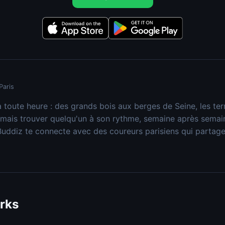
Paris
à toute heure : des grands bois aux berges de Seine, les ter
mais trouver quelqu'un à son rythme, semaine après semain
 Buddiz te connecte avec des coureurs parisiens qui partagen
rks