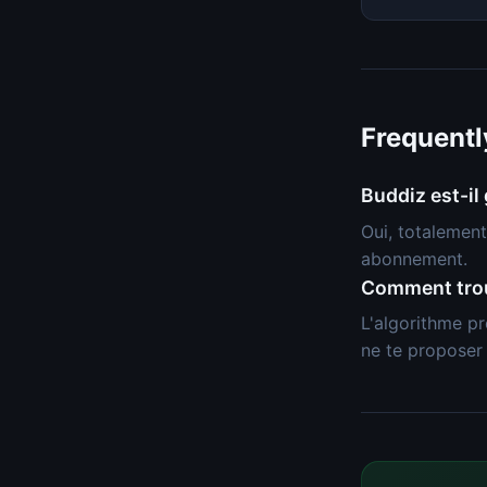
Frequentl
Buddiz est-il 
Oui, totalement
abonnement.
Comment trouv
L'algorithme pr
ne te proposer