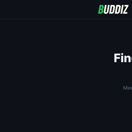
Fin
Mee