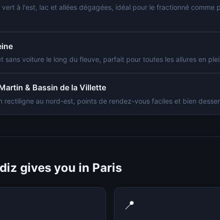
ert à l'est, lac et allées dégagées, idéal pour le fractionné comme 
eine
t sans voiture le long du fleuve, parfait pour toutes les allures en ple
artin & Bassin de la Villette
in rectiligne au nord-est, points de rendez-vous faciles et bien desser
iz gives you in Paris
📍