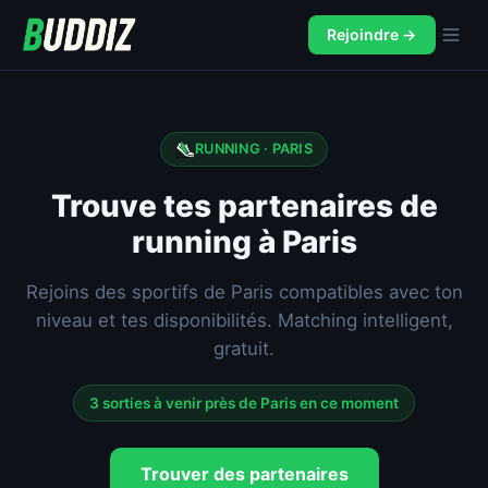
Rejoindre →
RUNNING · PARIS
Trouve tes partenaires de
running à Paris
Rejoins des sportifs de Paris compatibles avec ton
niveau et tes disponibilités. Matching intelligent,
gratuit.
3 sorties à venir près de Paris en ce moment
Trouver des partenaires