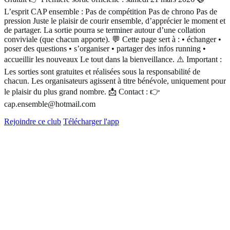
L’esprit CAP ensemble : Pas de compétition Pas de chrono Pas de
pression Juste le plaisir de courir ensemble, d’apprécier le moment et
de partager. La sortie pourra se terminer autour d’une collation
conviviale (que chacun apporte). 💬 Cette page sert à : • échanger •
poser des questions • s’organiser • partager des infos running •
accueillir les nouveaux Le tout dans la bienveillance. ⚠️ Important :
Les sorties sont gratuites et réalisées sous la responsabilité de
chacun. Les organisateurs agissent à titre bénévole, uniquement pour
le plaisir du plus grand nombre. 📩 Contact : 👉
cap.ensemble@hotmail.com
Rejoindre ce club
Télécharger l'app