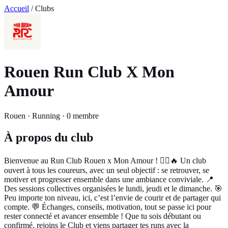
Accueil
/ Clubs
Rouen Run Club X Mon
Amour
Rouen · Running · 0 membre
À propos du club
Bienvenue au Run Club Rouen x Mon Amour ! 🏃‍♂️🔥 Un club
ouvert à tous les coureurs, avec un seul objectif : se retrouver, se
motiver et progresser ensemble dans une ambiance conviviale. 📍
Des sessions collectives organisées le lundi, jeudi et le dimanche. 🎯
Peu importe ton niveau, ici, c’est l’envie de courir et de partager qui
compte. 💬 Échanges, conseils, motivation, tout se passe ici pour
rester connecté et avancer ensemble ! Que tu sois débutant ou
confirmé, rejoins le Club et viens partager tes runs avec la