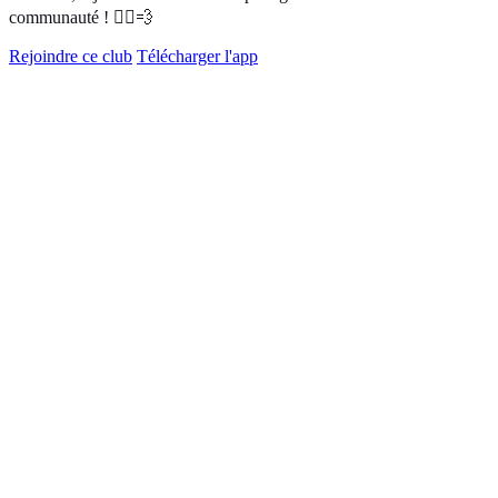
communauté ! 🏃‍♀️💨
Rejoindre ce club
Télécharger l'app