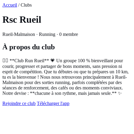
Accueil
/ Clubs
Rsc Rueil
Rueil-Malmaison · Running · 0 membre
À propos du club
🏃‍♀️ **Club Run Rueil** 💗 Un groupe 100 % bienveillant pour
courir, progresser et partager de bons moments, sans pression ni
esprit de compétition. Que tu débutes ou que tu prépares un 10 km,
tu es la bienvenue ! Nous nous retrouvons principalement à Rueil-
Malmaison pour des sorties running, parfois complétées par des
séances de renforcement, des cafés ou des moments conviviaux.
Notre devise : **chacune à son rythme, mais jamais seule.** ✨
Rejoindre ce club
Télécharger l'app